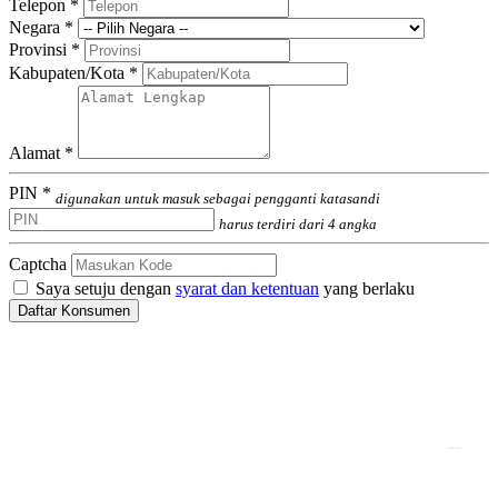
Telepon *
Negara *
Provinsi *
Kabupaten/Kota *
Alamat *
PIN *
digunakan untuk masuk sebagai pengganti katasandi
harus terdiri dari 4 angka
Captcha
Saya setuju dengan
syarat dan ketentuan
yang berlaku
Daftar Konsumen