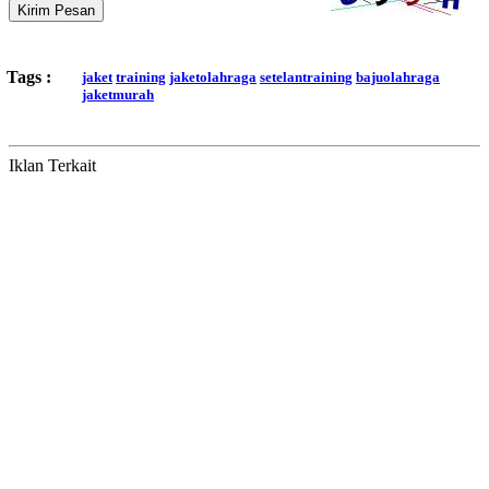
Kirim Pesan
Tags :
jaket
training
jaketolahraga
setelantraining
bajuolahraga
jaketmurah
Iklan Terkait