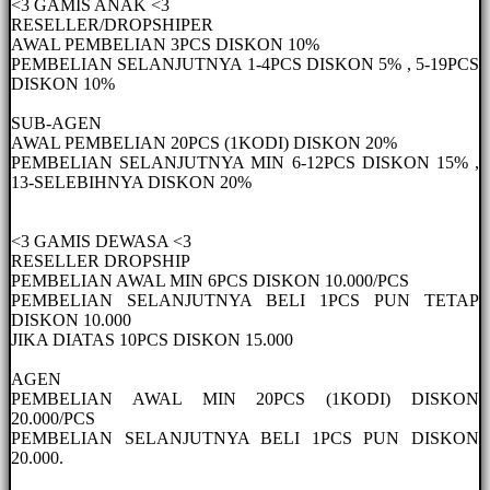
<3 GAMIS ANAK <3
RESELLER/DROPSHIPER
AWAL PEMBELIAN 3PCS DISKON 10%
PEMBELIAN SELANJUTNYA 1-4PCS DISKON 5% , 5-19PCS
DISKON 10%
SUB-AGEN
AWAL PEMBELIAN 20PCS (1KODI) DISKON 20%
PEMBELIAN SELANJUTNYA MIN 6-12PCS DISKON 15% ,
13-SELEBIHNYA DISKON 20%
<3 GAMIS DEWASA <3
RESELLER DROPSHIP
PEMBELIAN AWAL MIN 6PCS DISKON 10.000/PCS
PEMBELIAN SELANJUTNYA BELI 1PCS PUN TETAP
DISKON 10.000
JIKA DIATAS 10PCS DISKON 15.000
AGEN
PEMBELIAN AWAL MIN 20PCS (1KODI) DISKON
20.000/PCS
PEMBELIAN SELANJUTNYA BELI 1PCS PUN DISKON
20.000.