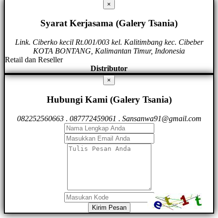
×
Syarat Kerjasama (Galery Tsania)
Link. Ciberko kecil Rt.001/003 kel. Kalitimbang kec. Cibeber
KOTA BONTANG, Kalimantan Timur, Indonesia
Retail dan Reseller
Distributor
×
Hubungi Kami (Galery Tsania)
082252560663
.
087772459061
.
Sansanwa91@gmail.com
Kirim Pesan