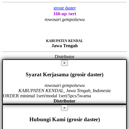
grosir daster
160-up /seri
rowosari gempolsewu
KABUPATEN KENDAL
Jawa Tengah
Distributor
×
Syarat Kerjasama (grosir daster)
rowosari gempolsewu
KABUPATEN KENDAL, Jawa Tengah, Indonesia
ORDER minimal 1seri/modal 1seri/5pcs/5warna
Distributor
×
Hubungi Kami (grosir daster)