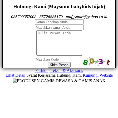
Hubungi Kami (Maysuun babykids hijab)
085799357008
.
85726885179
.
muf_smart@yahoo.co.id
Kirim Pesan
Fashion, Tekstil & Aksesoris
Lihat Detail
Syarat Kerjasama
Hubungi Kami
Kunjungi Website