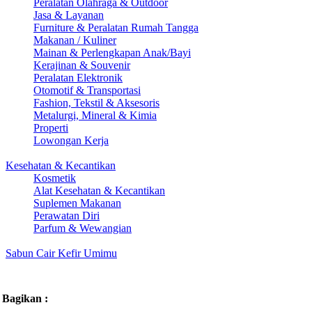
Peralatan Olahraga & Outdoor
Jasa & Layanan
Furniture & Peralatan Rumah Tangga
Makanan / Kuliner
Mainan & Perlengkapan Anak/Bayi
Kerajinan & Souvenir
Peralatan Elektronik
Otomotif & Transportasi
Fashion, Tekstil & Aksesoris
Metalurgi, Mineral & Kimia
Properti
Lowongan Kerja
Kesehatan & Kecantikan
Kosmetik
Alat Kesehatan & Kecantikan
Suplemen Makanan
Perawatan Diri
Parfum & Wewangian
Sabun Cair Kefir Umimu
Bagikan :