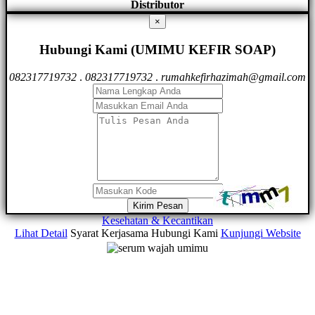
Distributor
×
Hubungi Kami (UMIMU KEFIR SOAP)
082317719732
.
082317719732
.
rumahkefirhazimah@gmail.com
Kirim Pesan
Kesehatan & Kecantikan
Lihat Detail
Syarat Kerjasama
Hubungi Kami
Kunjungi Website