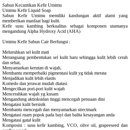
Sabun Kecantikan Kefir Umimu
Umimu Kefir Liquid Soap
Sabun Kefir Umimu memiliki kandungan aktif alami yang
memberikan manfaat bagi kulit.
Kefir susu kambing berkualitas sebagai komponen utamanya
mengandung Alpha Hydroxy Acid (AHA)
Umimu Kefir Sabun Cair Berfungsi :
Meluruhkan sel kulit mati
Merangsang pembentukan sel kulit baru sehingga kulit lebih cerah
dan sehat,
Menyamarkan kerutan di wajah,
Membantu memperbaiki pigmentasi kulit yg tidak merata
Menjadikan kulit lebih elastis
Komedo dan jerawat mudah diatasi
Mengecilkan pori-pori kulit wajah
Mencerahkan wajah yg kusam
Mengandung aktioksidan tinggi mencegah penuaan dini
Mengatasi kulit bersisik
Membantu mencegah dan menyamarkan strectmark
Mengatasi ruam popok pada bayi dan balita kesayangan anda
Mengatasi gatal kulit
Komposisi : susu kefir kambing, VCO, olive oil, grapeeseed dan