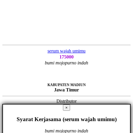
serum wajah umimu
175000
bumi mojopurno indah
KABUPATEN MADIUN
Jawa Timur
Distributor
×
Syarat Kerjasama (serum wajah umimu)
bumi mojopurno indah