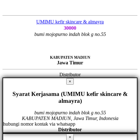
UMIMU kefir skincare & almayra
30000
bumi mojopurno indah blok g no.55
KABUPATEN MADIUN
Jawa Timur
Distributor
×
Syarat Kerjasama (UMIMU kefir skincare &
almayra)
bumi mojopurno indah blok g no.55
KABUPATEN MADIUN, Jawa Timur, Indonesia
hubungi nomor kontak via whatsapp
Distributor
×