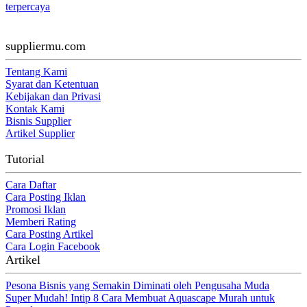
terpercaya
suppliermu.com
Tentang Kami
Syarat dan Ketentuan
Kebijakan dan Privasi
Kontak Kami
Bisnis Supplier
Artikel Supplier
Tutorial
Cara Daftar
Cara Posting Iklan
Promosi Iklan
Memberi Rating
Cara Posting Artikel
Cara Login Facebook
Artikel
Pesona Bisnis yang Semakin Diminati oleh Pengusaha Muda
Super Mudah! Intip 8 Cara Membuat Aquascape Murah untuk