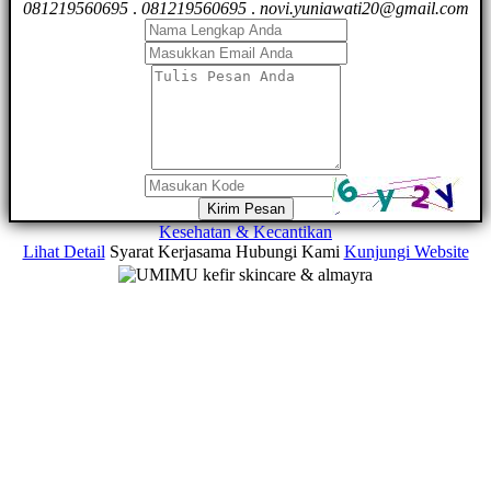
081219560695
.
081219560695
.
novi.yuniawati20@gmail.com
Kirim Pesan
Kesehatan & Kecantikan
Lihat Detail
Syarat Kerjasama
Hubungi Kami
Kunjungi Website