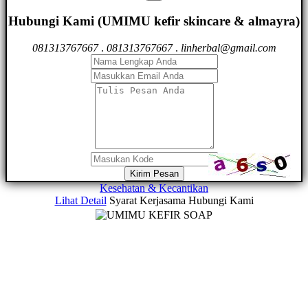
Hubungi Kami (UMIMU kefir skincare & almayra)
081313767667
.
081313767667
.
linherbal@gmail.com
Kirim Pesan
Kesehatan & Kecantikan
Lihat Detail
Syarat Kerjasama
Hubungi Kami