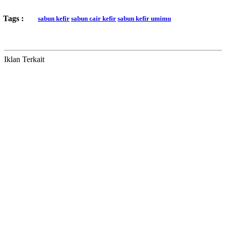
Tags :
sabun kefir
sabun cair kefir
sabun kefir umimu
Iklan Terkait