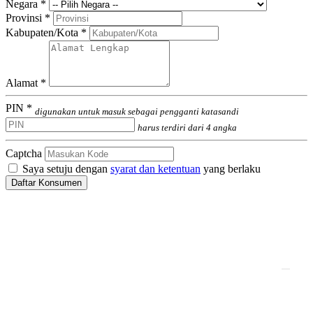
Negara *
Provinsi *
Kabupaten/Kota *
Alamat *
PIN *
digunakan untuk masuk sebagai pengganti katasandi
harus terdiri dari 4 angka
Captcha
Saya setuju dengan
syarat dan ketentuan
yang berlaku
Daftar Konsumen