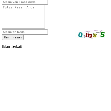
Kirim Pesan
Iklan Terkait