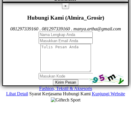
×
Hubungi Kami (Almira_Grosir)
081297339160
.
081297339160
.
manya.artha@gmail.com
Kirim Pesan
Fashion, Tekstil & Aksesoris
Lihat Detail
Syarat Kerjasama
Hubungi Kami
Kunjungi Website