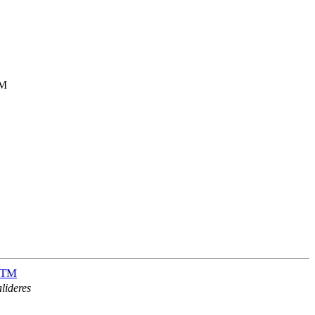
HTM
lideres