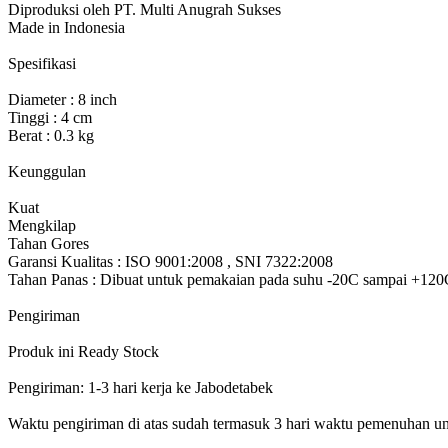
Diproduksi oleh PT. Multi Anugrah Sukses
Made in Indonesia
Spesifikasi
Diameter : 8 inch
Tinggi : 4 cm
Berat : 0.3 kg
Keunggulan
Kuat
Mengkilap
Tahan Gores
Garansi Kualitas : ISO 9001:2008 , SNI 7322:2008
Tahan Panas : Dibuat untuk pemakaian pada suhu -20C sampai +120
Pengiriman
Produk ini Ready Stock
Pengiriman: 1-3 hari kerja ke Jabodetabek
Waktu pengiriman di atas sudah termasuk 3 hari waktu pemenuhan un