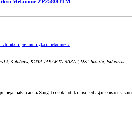
– Glori Melamine ZP2580HTM
-inch-hitam-premium-glori-melamine-z
W.12, Kalideres, KOTA JAKARTA BARAT, DKI Jakarta, Indonesia
 meja makan anda. Sangat cocok untuk di isi berbagai jenis masakan 