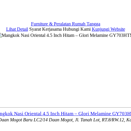
Furniture & Peralatan Rumah Tangga
Lihat Detail
Syarat Kerjasama
Hubungi Kami
Kunjungi Website
gkok Nasi Oriental 4.5 Inch Hitam – Glori Melamine GY703
aan Mogot Baru LC2/14 Daan Mogot, Jl. Tanah Lot, RT.8/RW.12, Ka