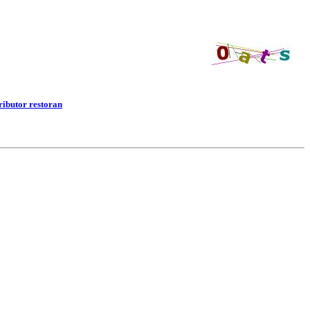
tributor restoran