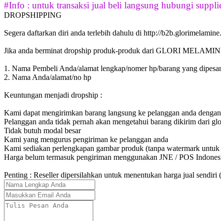
#Info : untuk transaksi jual beli langsung hubungi supplie
DROPSHIPPING
Segera daftarkan diri anda terlebih dahulu di http://b2b.glorimelamin
Jika anda berminat dropship produk-produk dari GLORI MELAMINE
1. Nama Pembeli Anda/alamat lengkap/nomer hp/barang yang dipesa
2. Nama Anda/alamat/no hp
Keuntungan menjadi dropship :
Kami dapat mengirimkan barang langsung ke pelanggan anda dengan
Pelanggan anda tidak pernah akan mengetahui barang dikirim dari g
Tidak butuh modal besar
Kami yang mengurus pengiriman ke pelanggan anda
Kami sediakan perlengkapan gambar produk (tanpa watermark untuk r
Harga belum termasuk pengiriman menggunakan JNE / POS Indonesi
Penting : Reseller dipersilahkan untuk menentukan harga jual sendir