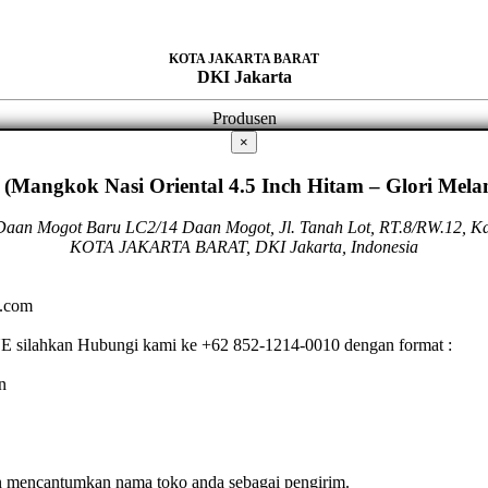
KOTA JAKARTA BARAT
DKI Jakarta
Produsen
×
 (Mangkok Nasi Oriental 4.5 Inch Hitam – Glori M
aan Mogot Baru LC2/14 Daan Mogot, Jl. Tanah Lot, RT.8/RW.12, Ka
KOTA JAKARTA BARAT, DKI Jakarta, Indonesia
e.com
 silahkan Hubungi kami ke +62 852-1214-0010 dengan format :
n
n mencantumkan nama toko anda sebagai pengirim.