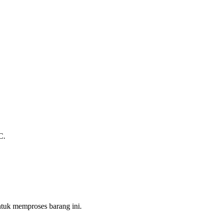
C.
tuk memproses barang ini.