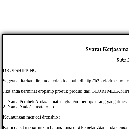
Syarat Kerjasama
Ruko D
DROPSHIPPING
Segera daftarkan diri anda terlebih dahulu di http://b2b.glorimelamin
Jika anda berminat dropship produk-produk dari GLORI MELAMINE
1. Nama Pembeli Anda/alamat lengkap/nomer hp/barang yang dipesa
2. Nama Anda/alamat/no hp
Keuntungan menjadi dropship :
Kami dapat mengirimkan barang langsung ke pelanggan anda denga