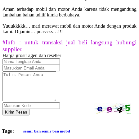
Aman terhadap mobil dan motor Anda karena tidak mengandung
tambahan bahan aditif kimia berbahaya.
Yuuukkkkk….mari merawat mobil dan motor Anda dengan produk
kami. Dijamin….puasssss…!!!
#Info : untuk transaksi jual beli langsung hubungi
supplier.
Harga grosir agen dan reseller
Kirim Pesan
Tags :
semir ban
semir ban mobil