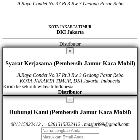
Jl.Raya Condet No.37 Rt 3 Rw 3 Gedong Pasar Rebo
KOTA JAKARTA TIMUR
DKI Jakarta
Distributor
×
Syarat Kerjasama (Pembersih Jamur Kaca Mobil)
Jl.Raya Condet No.37 Rt 3 Rw 3 Gedong Pasar Rebo
KOTA JAKARTA TIMUR, DKI Jakarta, Indonesia
Kirim ke seluruh wilayah Indonesia
Distributor
×
Hubungi Kami (Pembersih Jamur Kaca Mobil)
081315822412
.
+6281315822412
.
masjuri99@gmail.com