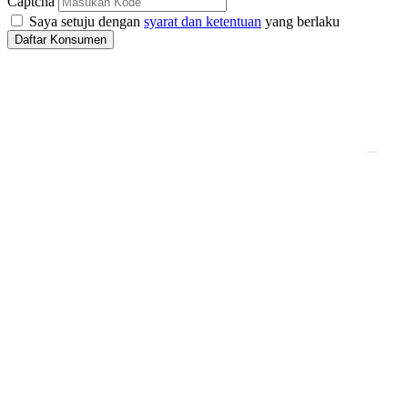
Captcha
Saya setuju dengan
syarat dan ketentuan
yang berlaku
Daftar Konsumen