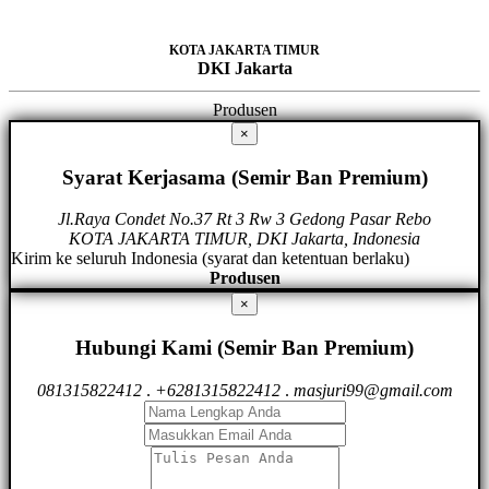
KOTA JAKARTA TIMUR
DKI Jakarta
Produsen
×
Syarat Kerjasama (Semir Ban Premium)
Jl.Raya Condet No.37 Rt 3 Rw 3 Gedong Pasar Rebo
KOTA JAKARTA TIMUR, DKI Jakarta, Indonesia
Kirim ke seluruh Indonesia (syarat dan ketentuan berlaku)
Produsen
×
Hubungi Kami (Semir Ban Premium)
081315822412
.
+6281315822412
.
masjuri99@gmail.com