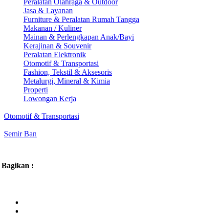
Peralatan Olahraga & Outdoor
Jasa & Layanan
Furniture & Peralatan Rumah Tangga
Makanan / Kuliner
Mainan & Perlengkapan Anak/Bayi
Kerajinan & Souvenir
Peralatan Elektronik
Otomotif & Transportasi
Fashion, Tekstil & Aksesoris
Metalurgi, Mineral & Kimia
Properti
Lowongan Kerja
Otomotif & Transportasi
Semir Ban
Bagikan :