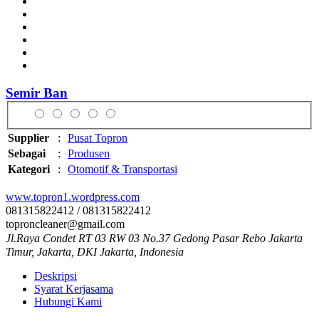
Semir Ban
Supplier
:
Pusat Topron
Sebagai
:
Produsen
Kategori
:
Otomotif & Transportasi
www.topron1.wordpress.com
081315822412 / 081315822412
toproncleaner@gmail.com
Jl.Raya Condet RT 03 RW 03 No.37 Gedong Pasar Rebo Jakarta
Timur, Jakarta, DKI Jakarta, Indonesia
Deskripsi
Syarat Kerjasama
Hubungi Kami