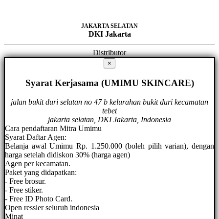
JAKARTA SELATAN
DKI Jakarta
Distributor
×
Syarat Kerjasama (UMIMU SKINCARE)
jalan bukit duri selatan no 47 b kelurahan bukit duri kecamatan
tebet
jakarta selatan, DKI Jakarta, Indonesia
Cara pendaftaran Mitra Umimu
Syarat Daftar Agen:
Belanja awal Umimu Rp. 1.250.000 (boleh pilih varian), dengan
harga setelah didiskon 30% (harga agen)
Agen per kecamatan.
Paket yang didapatkan:
- Free brosur.
- Free stiker.
- Free ID Photo Card.
Open ressler seluruh indonesia
Minat