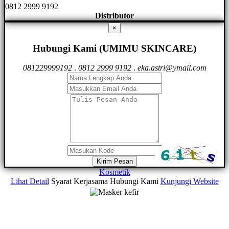
0812 2999 9192
Distributor
×
Hubungi Kami (UMIMU SKINCARE)
081229999192
.
0812 2999 9192
.
eka.astri@ymail.com
Kirim Pesan
Kosmetik
Lihat Detail
Syarat Kerjasama
Hubungi Kami
Kunjungi Website