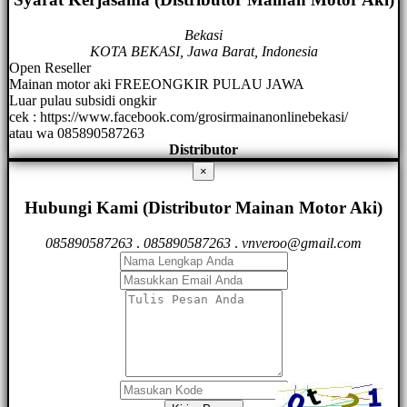
Bekasi
KOTA BEKASI, Jawa Barat, Indonesia
Open Reseller
Mainan motor aki FREEONGKIR PULAU JAWA
Luar pulau subsidi ongkir
cek : https://www.facebook.com/grosirmainanonlinebekasi/
atau wa 085890587263
Distributor
×
Hubungi Kami (Distributor Mainan Motor Aki)
085890587263
.
085890587263
.
vnveroo@gmail.com