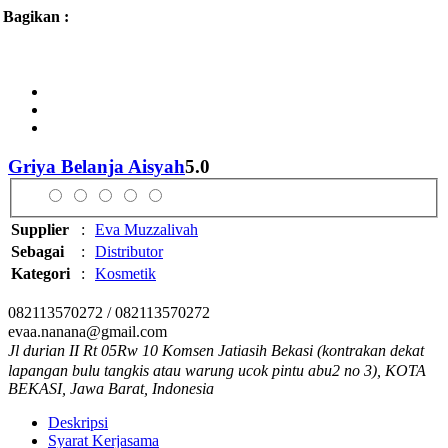
Bagikan :
Griya Belanja Aisyah
5.0
Supplier
:
Eva Muzzalivah
Sebagai
:
Distributor
Kategori
:
Kosmetik
082113570272 / 082113570272
evaa.nanana@gmail.com
Jl durian II Rt 05Rw 10 Komsen Jatiasih Bekasi (kontrakan dekat
lapangan bulu tangkis atau warung ucok pintu abu2 no 3), KOTA
BEKASI, Jawa Barat, Indonesia
Deskripsi
Syarat Kerjasama