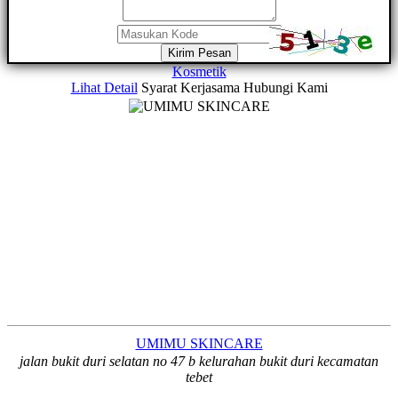
Kirim Pesan
Kosmetik
Lihat Detail
Syarat Kerjasama
Hubungi Kami
UMIMU SKINCARE
jalan bukit duri selatan no 47 b kelurahan bukit duri kecamatan
tebet