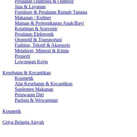
Peralatan Olahraga & Outdoor
Jasa & Layanan
Furniture & Peralatan Rumah Tangga
Makanan / Kuliner
Mainan & Perlengkapan Anak/Bayi
Kerajinan & Souvenir
Peralatan Elektronik
Otomotif & Transportasi
Fashion, Tekstil & Aksesoris
Metalurgi, Mineral & Kimia
Properti
Lowongan Kerja
Kesehatan & Kecantikan
Kosmetik
Alat Kesehatan & Kecantikan
Suplemen Makanan
Perawatan Diri
Parfum & Wewangian
Kosmetik
Griya Belanja Aisyah