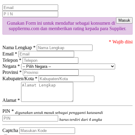
Masuk
Gunakan Form ini untuk mendaftar sebagai konsumen di
suppliermu.com dan memberikan rating kepada para Supplier.
* Wajib diisi
Nama Lengkap *
Email *
Telepon *
Negara *
Provinsi *
Kabupaten/Kota *
Alamat *
PIN *
digunakan untuk masuk sebagai pengganti katasandi
harus terdiri dari 4 angka
Captcha