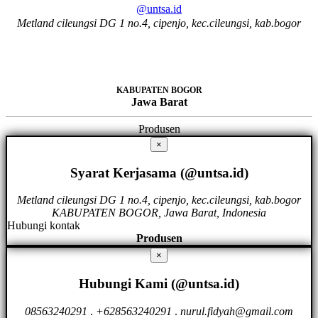
@untsa.id
Metland cileungsi DG 1 no.4, cipenjo, kec.cileungsi, kab.bogor
KABUPATEN BOGOR
Jawa Barat
Produsen
×
Syarat Kerjasama (@untsa.id)
Metland cileungsi DG 1 no.4, cipenjo, kec.cileungsi, kab.bogor
KABUPATEN BOGOR, Jawa Barat, Indonesia
Hubungi kontak
Produsen
×
Hubungi Kami (@untsa.id)
08563240291
.
+628563240291
.
nurul.fidyah@gmail.com