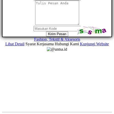
Kirim Pesan
Fashion, Tekstil & Aksesoris
Lihat Detail
Syarat Kerjasama
Hubungi Kami
Kunjungi Website