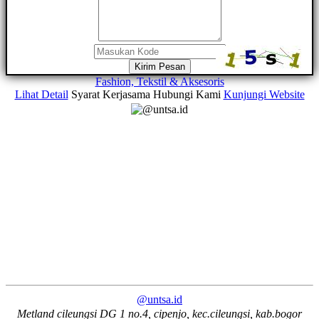
Kirim Pesan
Fashion, Tekstil & Aksesoris
Lihat Detail
Syarat Kerjasama
Hubungi Kami
Kunjungi Website
@untsa.id
Metland cileungsi DG 1 no.4, cipenjo, kec.cileungsi, kab.bogor