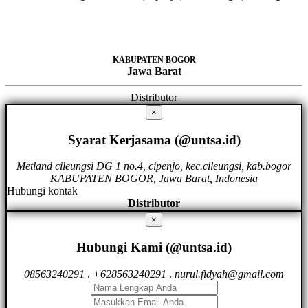
KABUPATEN BOGOR
Jawa Barat
Distributor
×
Syarat Kerjasama (@untsa.id)
Metland cileungsi DG 1 no.4, cipenjo, kec.cileungsi, kab.bogor
KABUPATEN BOGOR, Jawa Barat, Indonesia
Hubungi kontak
Distributor
×
Hubungi Kami (@untsa.id)
08563240291
.
+628563240291
.
nurul.fidyah@gmail.com