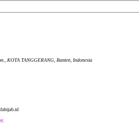
latan., KOTA TANGGERANG, Banten, Indonesia
ahijab.id
r.