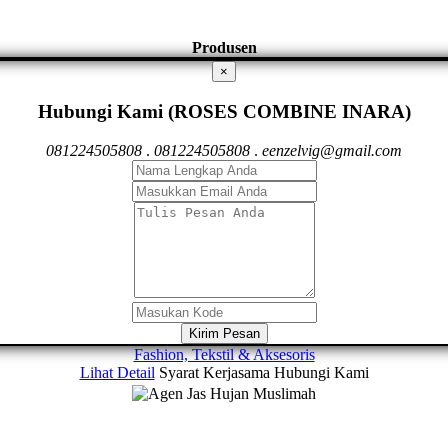
Produsen
×
Hubungi Kami (ROSES COMBINE INARA)
081224505808
.
081224505808
.
eenzelvig@gmail.com
Kirim Pesan
Fashion, Tekstil & Aksesoris
Lihat Detail
Syarat Kerjasama
Hubungi Kami