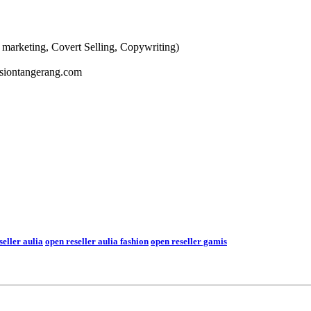
 marketing, Covert Selling, Copywriting)
siontangerang.com
seller aulia
open reseller aulia fashion
open reseller gamis