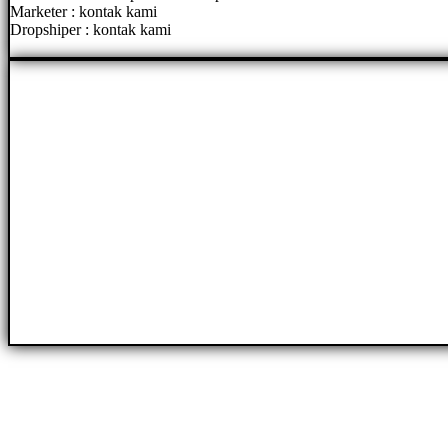
Marketer : kontak kami
Dropshiper : kontak kami