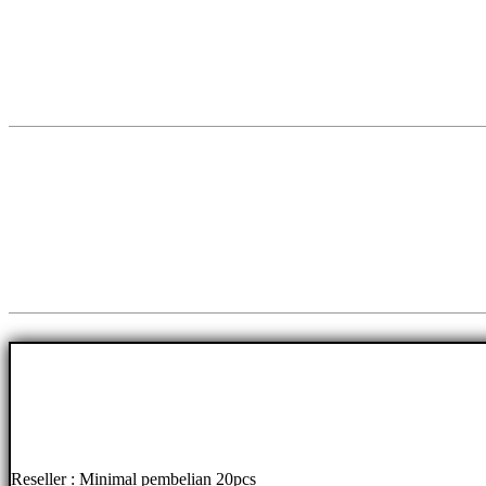
Reseller : Minimal pembelian 20pcs