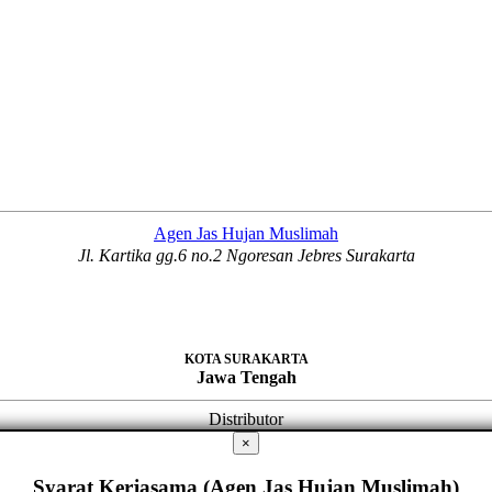
Agen Jas Hujan Muslimah
Jl. Kartika gg.6 no.2 Ngoresan Jebres Surakarta
KOTA SURAKARTA
Jawa Tengah
Distributor
×
Syarat Kerjasama (Agen Jas Hujan Muslimah)