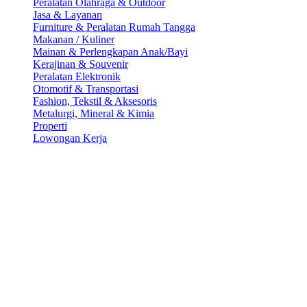
Peralatan Olahraga & Outdoor
Jasa & Layanan
Furniture & Peralatan Rumah Tangga
Makanan / Kuliner
Mainan & Perlengkapan Anak/Bayi
Kerajinan & Souvenir
Peralatan Elektronik
Otomotif & Transportasi
Fashion, Tekstil & Aksesoris
Metalurgi, Mineral & Kimia
Properti
Lowongan Kerja