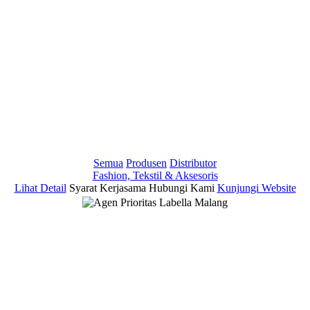
Semua
Produsen
Distributor
Fashion, Tekstil & Aksesoris
Lihat Detail
Syarat Kerjasama
Hubungi Kami
Kunjungi Website