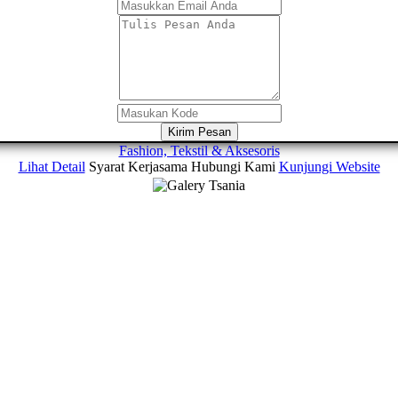
Kirim Pesan
Fashion, Tekstil & Aksesoris
Lihat Detail
Syarat Kerjasama
Hubungi Kami
Kunjungi Website