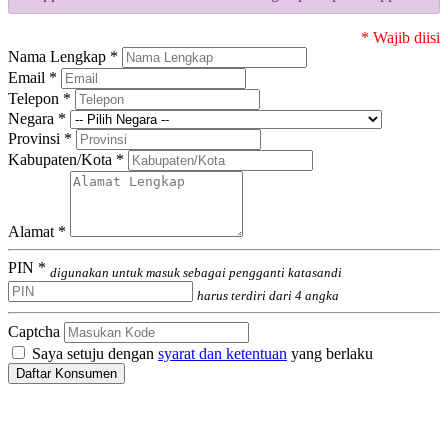
* Wajib diisi
Nama Lengkap *
Email *
Telepon *
Negara *
Provinsi *
Kabupaten/Kota *
Alamat *
PIN *
digunakan untuk masuk sebagai pengganti katasandi
harus terdiri dari 4 angka
Captcha
Saya setuju dengan
syarat dan ketentuan
yang berlaku
Daftar Konsumen