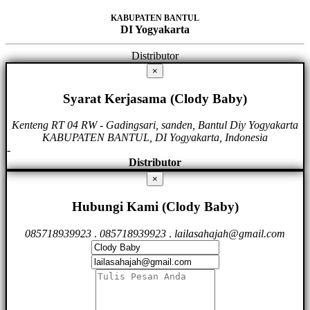
KABUPATEN BANTUL
DI Yogyakarta
Distributor
×
Syarat Kerjasama (Clody Baby)
Kenteng RT 04 RW - Gadingsari, sanden, Bantul Diy Yogyakarta
KABUPATEN BANTUL, DI Yogyakarta, Indonesia
-
Distributor
×
Hubungi Kami (Clody Baby)
085718939923
.
085718939923
.
lailasahajah@gmail.com