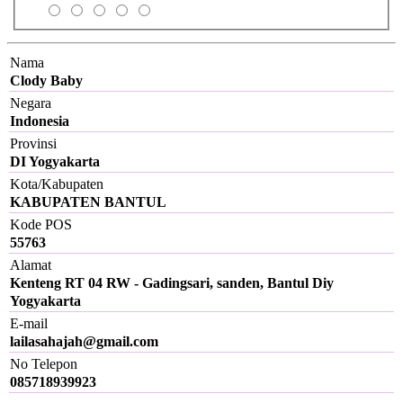
Nama
Clody Baby
Negara
Indonesia
Provinsi
DI Yogyakarta
Kota/Kabupaten
KABUPATEN BANTUL
Kode POS
55763
Alamat
Kenteng RT 04 RW - Gadingsari, sanden, Bantul Diy
Yogyakarta
E-mail
lailasahajah@gmail.com
No Telepon
085718939923